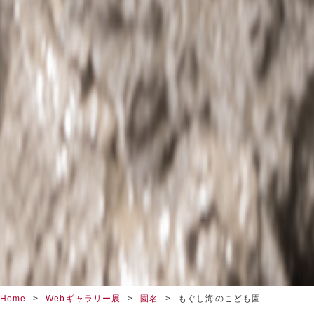
Home
Webギャラリー展
園名
もぐし海のこども園