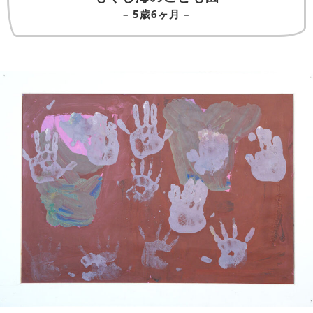
– 5歳6ヶ月 –