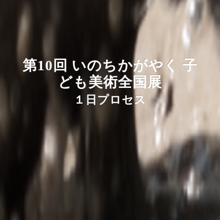
第10回 いのちかがやく 子
ども美術全国展
１日プロセス