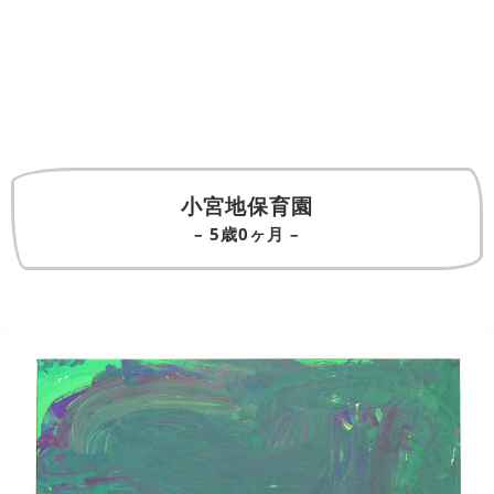
小宮地保育園
– 5歳0ヶ月 –