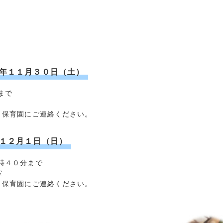
６年１１月３０日（土）
まで
り保育園にご連絡ください。
年１２月１日（日）
時４０分まで
室
り保育園にご連絡ください。