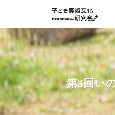
第3回いの