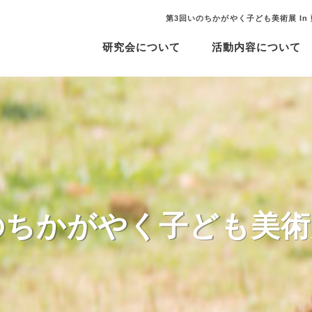
第3回いのちかがやく子ども美術展 In
研究会について
活動内容について
ちかがやく子ども美術展