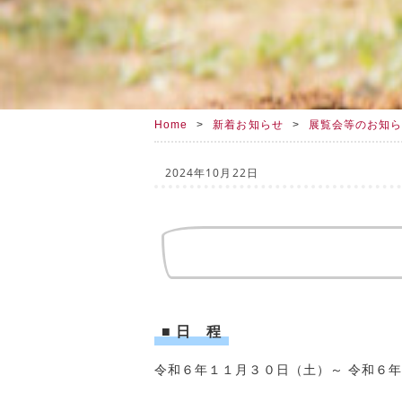
Home
新着お知らせ
展覧会等のお知
2024年10月22日
■ 日 程
令和６年１１月３０日（土）～ 令和６