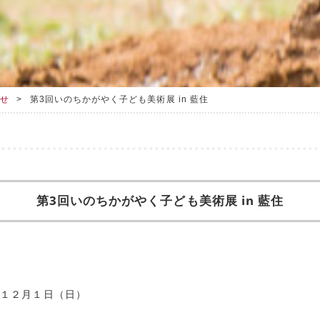
らせ
第3回いのちかがやく子ども美術展 in 藍住
第3回いのちかがやく子ども美術展 in 藍住
年１２月１日（日）