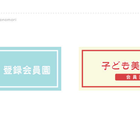
nomori